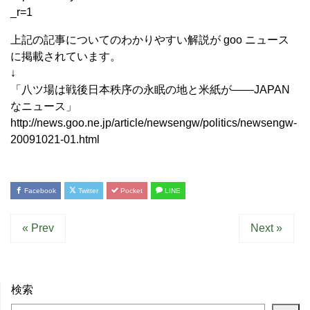
_r=1
上記の記事についてのわかりやすい解説が goo ニュース
に掲載されています。
↓
「八ツ場は戦後日本秩序の永眠の地と米紙が――JAPAN
なニュース」
http://news.goo.ne.jp/article/newsengw/politics/newsengw-
20091021-01.html
Facebook
Twitter
Pocket
LINE
« Prev
Next »
検索