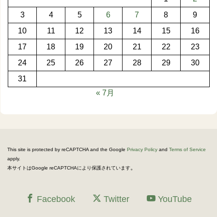
3
4
5
6
7
8
9
10
11
12
13
14
15
16
17
18
19
20
21
22
23
24
25
26
27
28
29
30
31
« 7月
This site is protected by reCAPTCHA and the Google
Privacy Policy
and
Terms of Service
apply.
。
本サイトはGoogle reCAPTCHAにより保護されています
Facebook
Twitter
YouTube