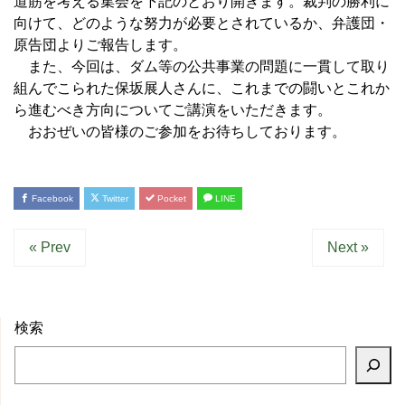
道筋を考える集会を下記のとおり開きます。裁判の勝利に
向けて、どのような努力が必要とされているか、弁護団・
原告団よりご報告します。
また、今回は、ダム等の公共事業の問題に一貫して取り
組んでこられた保坂展人さんに、これまでの闘いとこれか
ら進むべき方向についてご講演をいただきます。
おおぜいの皆様のご参加をお待ちしております。
Facebook
Twitter
Pocket
LINE
« Prev
Next »
検索