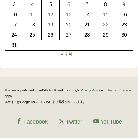
3
4
5
6
7
8
9
10
11
12
13
14
15
16
17
18
19
20
21
22
23
24
25
26
27
28
29
30
31
« 7月
This site is protected by reCAPTCHA and the Google
Privacy Policy
and
Terms of Service
apply.
。
本サイトはGoogle reCAPTCHAにより保護されています
Facebook
Twitter
YouTube