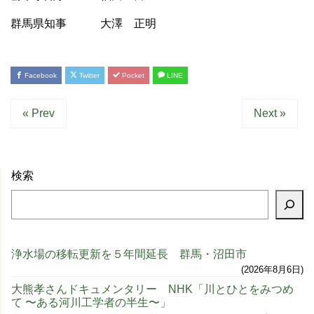
群馬県知事 大澤 正明
Facebook
Twitter
Pocket
LINE
« Prev
Next »
検索
浄水場の移転更新を５年間延長 群馬・沼田市
2026年8月6日
大熊孝さんドキュメンタリー NHK「川とひとをみつめ
て 〜ある河川工学者の半生〜」