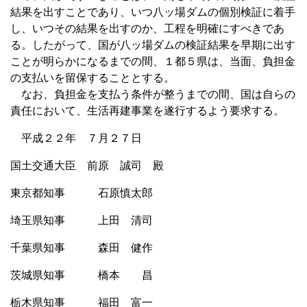
結果を出すことであり、いつ八ッ場ダムの個別検証に着手
し、いつその結果を出すのか、工程を明確にすべきであ
る。したがって、国が八ッ場ダムの検証結果を早期に出す
ことが明らかになるまでの間、１都５県は、当面、負担金
の支払いを留保することとする。
なお、負担金を支払う条件が整うまでの間、国は自らの
責任において、生活再建事業を遂行するよう要求する。
平成２２年 ７月２７日
国土交通大臣 前原 誠司 殿
東京都知事 石原慎太郎
埼玉県知事 上田 清司
千葉県知事 森田 健作
茨城県知事 橋本 昌
栃木県知事 福田 富一