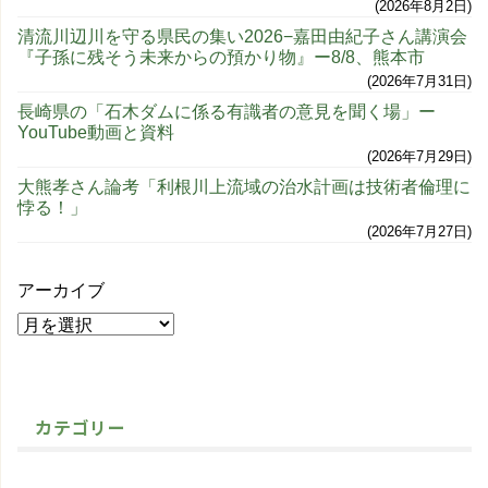
2026年8月2日
清流川辺川を守る県民の集い2026−嘉田由紀子さん講演会
『子孫に残そう未来からの預かり物』ー8/8、熊本市
2026年7月31日
長崎県の「石木ダムに係る有識者の意見を聞く場」ー
YouTube動画と資料
2026年7月29日
大熊孝さん論考「利根川上流域の治水計画は技術者倫理に
悖る！」
2026年7月27日
アーカイブ
カテゴリー