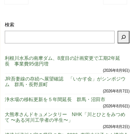
検索
利根川水系の南摩ダム、8度目の計画変更で工期2年延
長 事業費95億円増
2026年8月9日
JR吾妻線の存続へ展望確認 「いかす会」がシンポジウ
ム 群馬・長野原町
2026年8月7日
浄水場の移転更新を５年間延長 群馬・沼田市
2026年8月6日
大熊孝さんドキュメンタリー NHK「川とひとをみつめ
て 〜ある河川工学者の半生〜」
2026年8月2日