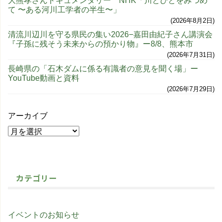
大熊孝さんドキュメンタリー NHK「川とひとをみつめ
て 〜ある河川工学者の半生〜」
2026年8月2日
清流川辺川を守る県民の集い2026−嘉田由紀子さん講演会
『子孫に残そう未来からの預かり物』ー8/8、熊本市
2026年7月31日
長崎県の「石木ダムに係る有識者の意見を聞く場」ー
YouTube動画と資料
2026年7月29日
アーカイブ
カテゴリー
イベントのお知らせ