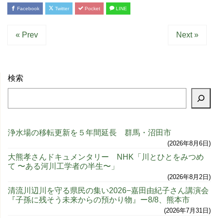
Facebook
Twitter
Pocket
LINE
« Prev
Next »
検索
浄水場の移転更新を５年間延長 群馬・沼田市
2026年8月6日
大熊孝さんドキュメンタリー NHK「川とひとをみつめ
て 〜ある河川工学者の半生〜」
2026年8月2日
清流川辺川を守る県民の集い2026−嘉田由紀子さん講演会
『子孫に残そう未来からの預かり物』ー8/8、熊本市
2026年7月31日