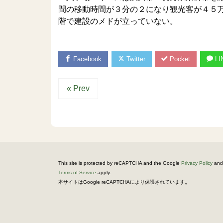
間の移動時間が３分の２になり観光客が４５
階で建設のメドが立っていない。
Facebook
Twitter
Pocket
LI
« Prev
This site is protected by reCAPTCHA and the Google
Privacy Policy
and
Terms of Service
apply.
。
本サイトはGoogle reCAPTCHAにより保護されています