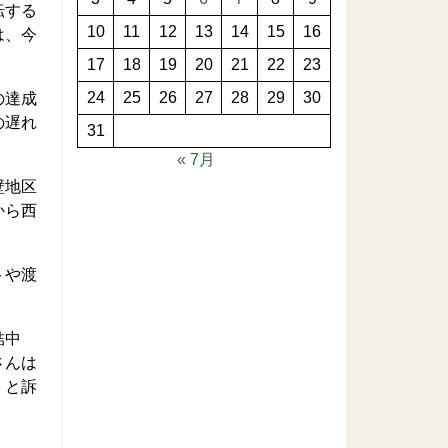
転する
10
11
12
13
14
15
16
は、今
17
18
19
20
21
22
23
24
25
26
27
28
29
30
の達成
の遅れ
31
« 7月
壁地区
から西
トや渡
結中
さんは
」と訴