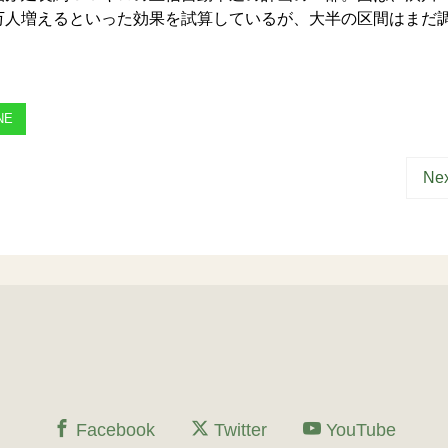
万人増えるといった効果を試算しているが、大半の区間はまだ
NE
Nex
Facebook
Twitter
YouTube