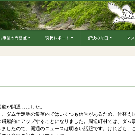
ム事業の問題点
現状レポート
解決の糸口
マス
国道が開通しました。
、ダム予定地の集落内ではいくつも信号があるため、付替え
は飛躍的にアップすることになりました。周辺町村では、ダム
きましたので、開通のニュースは明るい話題です。けれども、