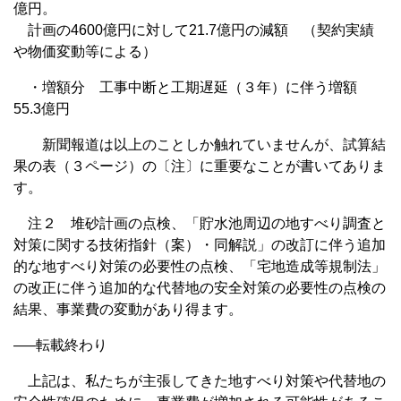
億円。
計画の4600億円に対して21.7億円の減額 （契約実績
や物価変動等による）
・増額分 工事中断と工期遅延（３年）に伴う増額
55.3億円
新聞報道は以上のことしか触れていませんが、試算結
果の表（３ページ）の〔注〕に重要なことが書いてありま
す。
注２ 堆砂計画の点検、「貯水池周辺の地すべり調査と
対策に関する技術指針（案）・同解説」の改訂に伴う追加
的な地すべり対策の必要性の点検、「宅地造成等規制法」
の改正に伴う追加的な代替地の安全対策の必要性の点検の
結果、事業費の変動があり得ます。
—–転載終わり
上記は、私たちが主張してきた地すべり対策や代替地の