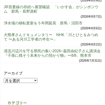
2026年8月9日
JR吾妻線の存続へ展望確認 「いかす会」がシンポジウ
ム 群馬・長野原町
2026年8月7日
浄水場の移転更新を５年間延長 群馬・沼田市
2026年8月6日
大熊孝さんドキュメンタリー NHK「川とひとをみつめ
て 〜ある河川工学者の半生〜」
2026年8月2日
清流川辺川を守る県民の集い2026−嘉田由紀子さん講演会
『子孫に残そう未来からの預かり物』ー8/8、熊本市
2026年7月31日
アーカイブ
カテゴリー