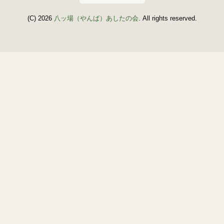
(C) 2026
八ッ場（やんば）あしたの会
. All rights reserved.