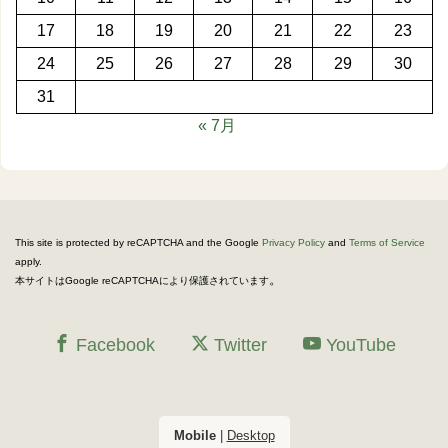
17
18
19
20
21
22
23
24
25
26
27
28
29
30
31
« 7月
This site is protected by reCAPTCHA and the Google
Privacy Policy
and
Terms of Service
apply.
。
本サイトはGoogle reCAPTCHAにより保護されています
Facebook
Twitter
YouTube
Mobile
|
Desktop