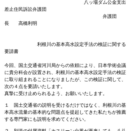
八ッ場ダム公金支出
差止住民訴訟弁護団
弁護団
長 高橋利明
利根川の基本高水設定手法の検証に関する
要請書
今回、国土交通省河川局からの依頼により、日本学術会議
に貴分科会が設置され、利根川の基本高水設定手法の検証
に取り組まれることになりましたが、この検証に関して、
次の４点を要請いたします。
真摯に受け止められるよう、お願いいたします。
１ 国土交通省の説明を受けるだけではなく、利根川の基
本高水流量の基本的な問題点を提起してきた私たちが推薦
する専門家にも説明を求めてください。
２ 別添の付属資料「カスリーン台風が再来しても、八斗