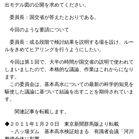
出モデル図の公開を求めてください。
委員長：国交省が答えたとおりである。
今回のような要請について
委員長：或る段階で検討結果を説明する場を設け、ルー
ルをきめてヒアリングを行うようにしたい。
今回は第１回で、大半の時間が国交省の説明で使われて
しまいましたので、本格的な議論、作業はこれからになり
ます。
この委員会は、基本高水についての最新の科学的知見を
駆使した議論に基づいて結論を出すことを期待されていま
す。
関連記事を転載します。
◆２０１１年１月２０日 東京新聞群馬版より転載
－八ッ場ダム 基本高水検証始まる 有識者会議「河川
整備全体に影響」―