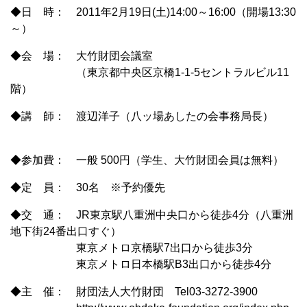
◆日 時： 2011年2月19日(土)14:00～16:00（開場13:30
～）
◆会 場： 大竹財団会議室
（東京都中央区京橋1-1-5セントラルビル11
階）
◆講 師： 渡辺洋子（八ッ場あしたの会事務局長）
◆参加費： 一般 500円（学生、大竹財団会員は無料）
◆定 員： 30名 ※予約優先
◆交 通： JR東京駅八重洲中央口から徒歩4分（八重洲
地下街24番出口すぐ）
東京メトロ京橋駅7出口から徒歩3分
東京メトロ日本橋駅B3出口から徒歩4分
◆主 催： 財団法人大竹財団 Tel03-3272-3900