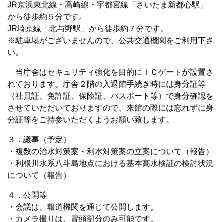
JR京浜東北線・高崎線・宇都宮線「さいたま新都心駅」
から徒歩約５分です。
JR埼京線「北与野駅」から徒歩約７分です。
※駐車場がございませんので、公共交通機関をご利用下さ
い。
当庁舎はセキュリティ強化を目的にＩＣゲートが設置さ
れております。庁舎２階の入退館手続き時には身分証等
（社員証、免許証、保険証、パスポート等）で身分確認を
させていただいておりますので、来館の際には忘れずに身
分証等をご持参いただくようお願い致します。
３．議事（予定）
・複数の治水対策案・利水対策案の立案について（報告）
・利根川水系八斗島地点における基本高水検証の検討状況
について（報告）
４．公開等
・会議は、報道機関を通じて公開します。
・カメラ撮りは、冒頭部分のみ可能です。