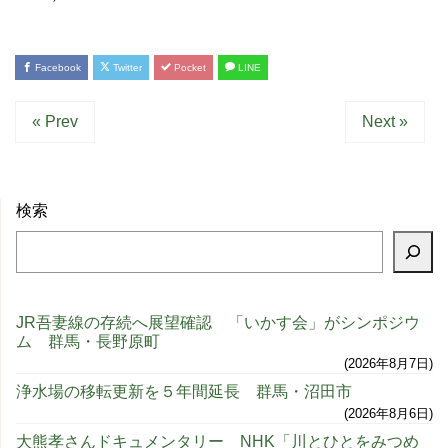
Facebook
Twitter
Pocket
LINE
« Prev
Next »
検索
JR吾妻線の存続へ展望確認 「いかす会」がシンポジウ
ム 群馬・長野原町
2026年8月7日
浄水場の移転更新を５年間延長 群馬・沼田市
2026年8月6日
大熊孝さんドキュメンタリー NHK「川とひとをみつめ