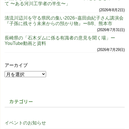
て 〜ある河川工学者の半生〜」
2026年8月2日
清流川辺川を守る県民の集い2026−嘉田由紀子さん講演会
『子孫に残そう未来からの預かり物』ー8/8、熊本市
2026年7月31日
長崎県の「石木ダムに係る有識者の意見を聞く場」ー
YouTube動画と資料
2026年7月29日
アーカイブ
カテゴリー
イベントのお知らせ