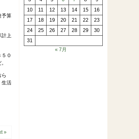
10
11
12
13
14
15
16
連予算
17
18
19
20
21
22
23
24
25
26
27
28
29
30
算計上
31
« 7月
３５０
だ。
おら
。生活
t »