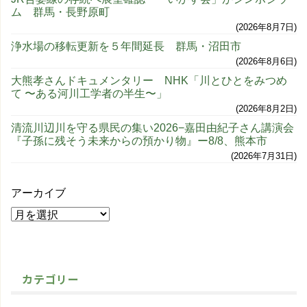
ム 群馬・長野原町
2026年8月7日
浄水場の移転更新を５年間延長 群馬・沼田市
2026年8月6日
大熊孝さんドキュメンタリー NHK「川とひとをみつめ
て 〜ある河川工学者の半生〜」
2026年8月2日
清流川辺川を守る県民の集い2026−嘉田由紀子さん講演会
『子孫に残そう未来からの預かり物』ー8/8、熊本市
2026年7月31日
アーカイブ
カテゴリー