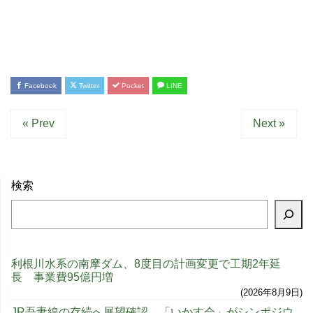
Facebook
Twitter
Pocket
LINE
« Prev
Next »
検索
利根川水系の南摩ダム、8度目の計画変更で工期2年延
長 事業費95億円増
2026年8月9日
JR吾妻線の存続へ展望確認 「いかす会」がシンポジウ