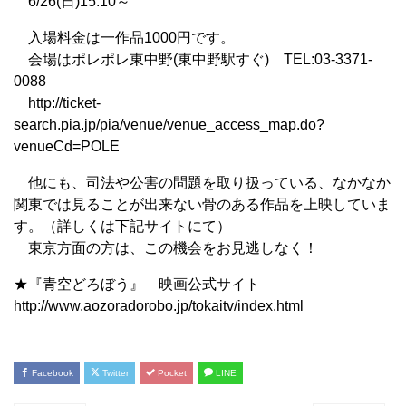
6/26(日)15:10～
入場料金は一作品1000円です。
会場はポレポレ東中野(東中野駅すぐ) TEL:03-3371-
0088
http://ticket-
search.pia.jp/pia/venue/venue_access_map.do?
venueCd=POLE
他にも、司法や公害の問題を取り扱っている、なかなか
関東では見ることが出来ない骨のある作品を上映していま
す。（詳しくは下記サイトにて）
東京方面の方は、この機会をお見逃しなく！
★『青空どろぼう』 映画公式サイト
http://www.aozoradorobo.jp/tokaitv/index.html
Facebook
Twitter
Pocket
LINE