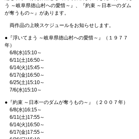
う ～岐阜県徳山村への愛惜～』、『約束 ～日本一のダム
が奪うもの～』があります。
両作品の上映スケジュールをお知らせします。
●『浮いてまう ～岐阜県徳山村への愛惜～』（１９７７
年）
6/8(水)15:10～
6/11(土)16:50～
6/14(火)15:45～
6/17(金)16:50～
6/25(土)15:10～
7/6(水)15:10～
●『約束 ～日本一のダムが奪うもの～』（２００７年）
6/8(水)16:15～
6/11(土)17:55～
6/14(火)16:50～
6/17(金)17:55～