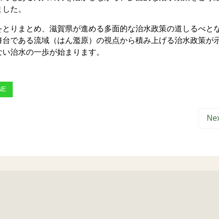
ました。
とりまとめ、滋賀県が進める多面的な治水政策の道しるべと
舞台である流域（はん濫原）の視点から積み上げる治水政策が
ない治水の一歩が始まります。
NE
Nex