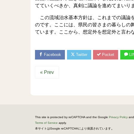
てていくべきか、真剣に議論を進めてまいり
この流域治水基本方針は、これまでの議論を
のです。ここには、県民の皆さまの暮らしの
ています。ここから、想定外を想定外と言わ
Facebook
Twitter
Pocket
LI
« Prev
This site is protected by reCAPTCHA and the Google
Privacy Policy
and
Terms of Service
apply.
。
本サイトはGoogle reCAPTCHAにより保護されています