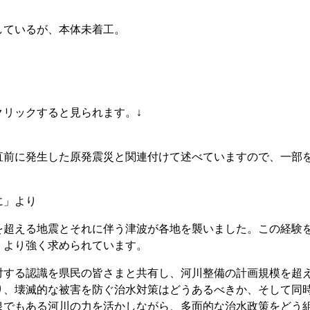
ているが、本体未着工。
リックすると見られます。↓
前に発生した原発震災と関連付けて述べていますので、一部
に」より
超える地震とそれに伴う津波が各地を襲いました。この経験
、より強く求められています。
する認識を県民の皆さまと共有し、河川整備の計画規模を超
り、壊滅的な被害を防ぐ治水対策はどうあるべきか、そして同
泉でもある河川の力を活かしながら、多面的な治水政策をどう