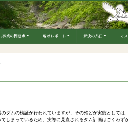
ム事業の問題点
現状レポート
解決の糸口
マス
み
のダムの検証が行われていますが、その殆どが実態としては
ってしまっているため、実際に見直されるダム計画はごくわず