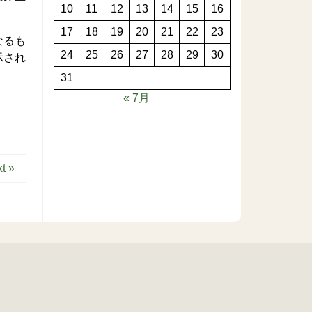
10
11
12
13
14
15
16
17
18
19
20
21
22
23
なるも
24
25
26
27
28
29
30
示され
31
« 7月
t »