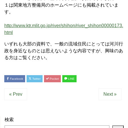
１は関東地方整備局のホームページにも掲載されていま
す。
http://www.ktr.mlit.go.jp/river/shihon/river_shihon00000173.
html
いずれも大部の資料で、一般の流域住民にとっては河川行
政を身近なものとは思えないような内容ですが、興味のあ
る方はご覧ください。
Facebook
Twitter
Pocket
LINE
« Prev
Next »
検索