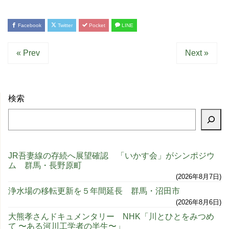
Facebook
Twitter
Pocket
LINE
« Prev
Next »
検索
JR吾妻線の存続へ展望確認 「いかす会」がシンポジウ
ム 群馬・長野原町
2026年8月7日
浄水場の移転更新を５年間延長 群馬・沼田市
2026年8月6日
大熊孝さんドキュメンタリー NHK「川とひとをみつめ
て 〜ある河川工学者の半生〜」