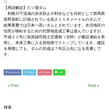
◇
【用語解説】八ツ場ダム
利根川下流域の洪水防止や利水などを目的として群馬県
長野原町に計画されている高さ１１６メートルのダムで、
総事業費では日本一高いダムとされています。水没地区の
住民が移転するための代替地造成工事は進んでいますが、
平成２１年に前原誠司国土交通相（当時）が建設凍結を表
明し、本体工事に入る前段階でストップしています。建設
を再開しても、ダムの完成は７年以上先になる見通しで
す。
Facebook
Twitter
Pocket
LINE
« Prev
Next »
検索