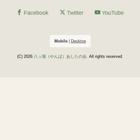
Facebook
Twitter
YouTube
Mobile
|
Desktop
(C) 2026
八ッ場（やんば）あしたの会
. All rights reserved.