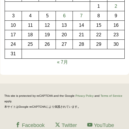
1
2
3
4
5
6
7
8
9
10
11
12
13
14
15
16
17
18
19
20
21
22
23
24
25
26
27
28
29
30
31
« 7月
This site is protected by reCAPTCHA and the Google
Privacy Policy
and
Terms of Service
apply.
。
本サイトはGoogle reCAPTCHAにより保護されています
Facebook
Twitter
YouTube