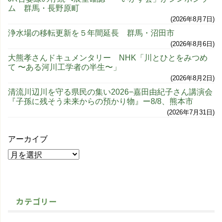
ム 群馬・長野原町
2026年8月7日
浄水場の移転更新を５年間延長 群馬・沼田市
2026年8月6日
大熊孝さんドキュメンタリー NHK「川とひとをみつめ
て 〜ある河川工学者の半生〜」
2026年8月2日
清流川辺川を守る県民の集い2026−嘉田由紀子さん講演会
『子孫に残そう未来からの預かり物』ー8/8、熊本市
2026年7月31日
アーカイブ
カテゴリー