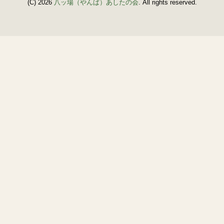
(C) 2026
八ッ場（やんば）あしたの会
. All rights reserved.