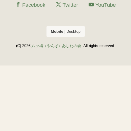
Facebook
Twitter
YouTube
Mobile
|
Desktop
(C) 2026
八ッ場（やんば）あしたの会
. All rights reserved.