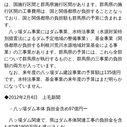
は、国施行区間と群馬県施行区間があります。群馬県の施
行区間の工事費用は、国と関係都県が負担することとなっ
ており、国と関係都県の負担額も群馬県の予算に含まれま
す。
八ッ場ダム事業にはダム事業、水特法事業（水源対策特
別措置法によるダム予定地域の整備事業）、基金事業（関
係都県が負担する利根川荒川水源地域対策基金による事
業）の三事業があります。群馬県の予算には、これら全部
について群馬県が執行するものと、群馬県の三事業の負担
額の両方が入っています。
なお、来年度の八ッ場ダム建設事業の予算額は135億円
です。水特法事業、基金事業の来年度の予算はまだ明らか
になっていません。
◆2012年2月4日 上毛新聞
－八ッ場ダム本体 負担金含め97億円ー
八ッ場ダム関連で、県はダム本体関連工事の負担金を含
む97億1800万円を盛り込んだ。