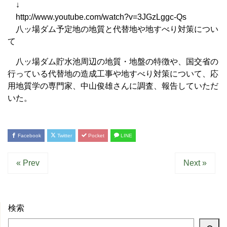
↓
http://www.youtube.com/watch?v=3JGzLggc-Qs
八ッ場ダム予定地の地質と代替地や地すべり対策につい
て
八ッ場ダム貯水池周辺の地質・地盤の特徴や、国交省の
行っている代替地の造成工事や地すべり対策について、応
用地質学の専門家、中山俊雄さんに調査、報告していただ
いた。
Facebook
Twitter
Pocket
LINE
« Prev
Next »
検索