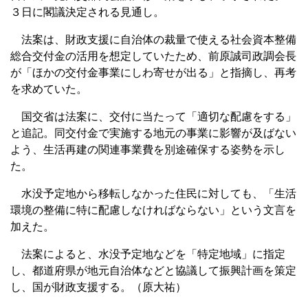
３日に閣議決定される見通し。
法案は、財政支援に自治体の裁量で使える社会資本整備
総合交付金の活用を想定していたため、前原誠司政調会長
が「ほかの交付金事業にしわ寄せが出る」と指摘し、再考
を求めていた。
国交省は法案に、交付に当たって「適切な配慮をする」
と追記。同交付金で実施する地元の事業に影響が及ばない
よう、生活再建の関連事業費を別途確保する姿勢を示し
た。
水没予定地から移転しなかった住民に対しても、「生活
環境の整備に特に配慮しなければならない」という文言を
加えた。
法案によると、水没予定地などを「特定地域」に指定
し、都道府県が地元自治体などと協議して振興計画を策定
し、国が財政支援する。（原大祐）