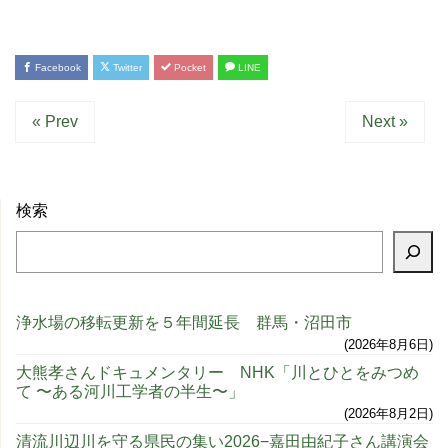
Facebook
Twitter
Pocket
LINE
« Prev
Next »
検索
浄水場の移転更新を５年間延長 群馬・沼田市
2026年8月6日
大熊孝さんドキュメンタリー NHK「川とひとをみつめ
て 〜ある河川工学者の半生〜」
2026年8月2日
清流川辺川を守る県民の集い2026−嘉田由紀子さん講演会