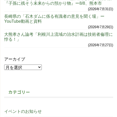
『子孫に残そう未来からの預かり物』ー8/8、熊本市
2026年7月31日
長崎県の「石木ダムに係る有識者の意見を聞く場」ー
YouTube動画と資料
2026年7月29日
大熊孝さん論考「利根川上流域の治水計画は技術者倫理に
悖る！」
2026年7月27日
アーカイブ
カテゴリー
イベントのお知らせ