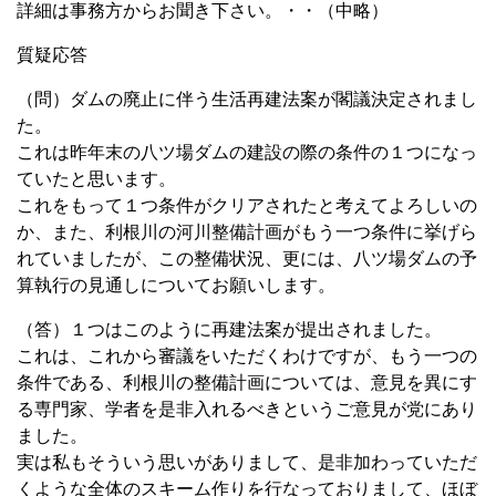
詳細は事務方からお聞き下さい。・・（中略）
質疑応答
（問）ダムの廃止に伴う生活再建法案が閣議決定されまし
た。
これは昨年末の八ツ場ダムの建設の際の条件の１つになっ
ていたと思います。
これをもって１つ条件がクリアされたと考えてよろしいの
か、また、利根川の河川整備計画がもう一つ条件に挙げら
れていましたが、この整備状況、更には、八ツ場ダムの予
算執行の見通しについてお願いします。
（答）１つはこのように再建法案が提出されました。
これは、これから審議をいただくわけですが、もう一つの
条件である、利根川の整備計画については、意見を異にす
る専門家、学者を是非入れるべきというご意見が党にあり
ました。
実は私もそういう思いがありまして、是非加わっていただ
くような全体のスキーム作りを行なっておりまして、ほぼ