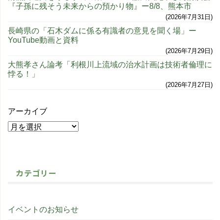
『子孫に残そう未来からの預かり物』ー8/8、熊本市
2026年7月31日
長崎県の「石木ダムに係る有識者の意見を聞く場」ー
YouTube動画と資料
2026年7月29日
大熊孝さん論考「利根川上流域の治水計画は技術者倫理に
悖る！」
2026年7月27日
アーカイブ
カテゴリー
イベントのお知らせ