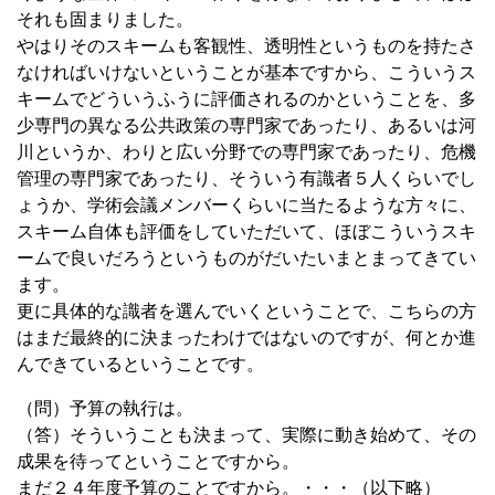
それも固まりました。
やはりそのスキームも客観性、透明性というものを持たさ
なければいけないということが基本ですから、こういうス
キームでどういうふうに評価されるのかということを、多
少専門の異なる公共政策の専門家であったり、あるいは河
川というか、わりと広い分野での専門家であったり、危機
管理の専門家であったり、そういう有識者５人くらいでし
ょうか、学術会議メンバーくらいに当たるような方々に、
スキーム自体も評価をしていただいて、ほぼこういうスキ
ームで良いだろうというものがだいたいまとまってきてい
ます。
更に具体的な識者を選んでいくということで、こちらの方
はまだ最終的に決まったわけではないのですが、何とか進
んできているということです。
（問）予算の執行は。
（答）そういうことも決まって、実際に動き始めて、その
成果を待ってということですから。
まだ２４年度予算のことですから。・・・（以下略）