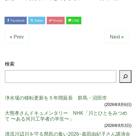
Facebook
Twitter
Pocket
LINE
« Prev
Next »
検索
浄水場の移転更新を５年間延長 群馬・沼田市
2026年8月6日
大熊孝さんドキュメンタリー NHK「川とひとをみつめ
て 〜ある河川工学者の半生〜」
2026年8月2日
清流川辺川を守る県民の集い2026−嘉田由紀子さん講演会