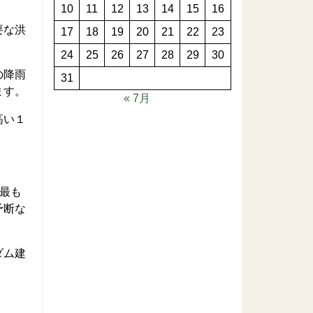
10
11
12
13
14
15
16
要な洪
17
18
19
20
21
22
23
24
25
26
27
28
29
30
の降雨
31
ます。
« 7月
高い１
最も
予断な
ダム建