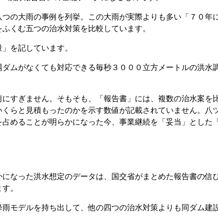
つの大雨の事例を列挙。この大雨が実際よりも多い「７０年
をふくむ五つの治水対策を比較しています。
量」を記しています。
ダムがなくても対応できる毎秒３０００立方メートルの洪水
にすぎません。そもそも、「報告書」には、複数の治水案を
いくらと見積もったのかを示す数値が記載されていません。八
を占めることが明らかになった今、事業継続を「妥当」とした
になった洪水想定のデータは、国交省がまとめた報告書の信
ます。
雨モデルを持ち出して、他の四つの治水対策よりも同ダム建