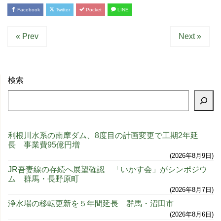
Facebook
Twitter
Pocket
LINE
« Prev
Next »
検索
利根川水系の南摩ダム、8度目の計画変更で工期2年延
長 事業費95億円増
2026年8月9日
JR吾妻線の存続へ展望確認 「いかす会」がシンポジウ
ム 群馬・長野原町
2026年8月7日
浄水場の移転更新を５年間延長 群馬・沼田市
2026年8月6日