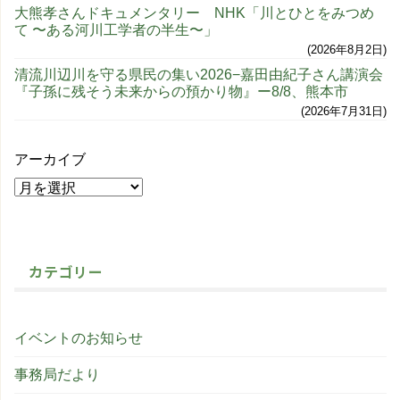
大熊孝さんドキュメンタリー NHK「川とひとをみつめ
て 〜ある河川工学者の半生〜」
2026年8月2日
清流川辺川を守る県民の集い2026−嘉田由紀子さん講演会
『子孫に残そう未来からの預かり物』ー8/8、熊本市
2026年7月31日
アーカイブ
カテゴリー
イベントのお知らせ
事務局だより