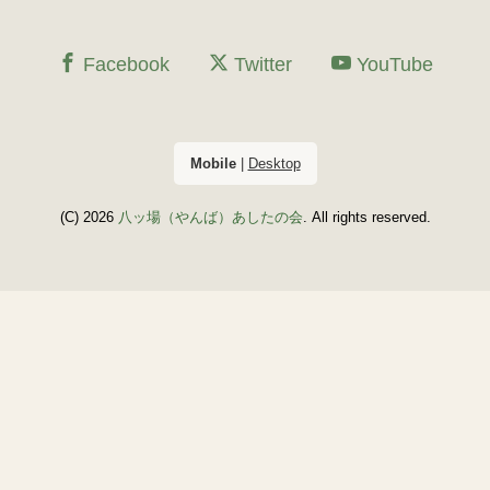
Facebook
Twitter
YouTube
Mobile
|
Desktop
(C) 2026
八ッ場（やんば）あしたの会
. All rights reserved.