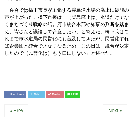
会合では橋下市長が主張する柴島浄水場の廃止に疑問の
声が上がった。橋下市長は「（柴島廃止は）水道だけでな
くまちづくり戦略の話。府市統合本部や知事の判断を踏ま
え、皆さんと議論して合意したい」と答えた。橋下氏はこ
れまで市水道局の民営化にも言及してきたが、民営化すれ
ば企業団と統合できなくなるため、この日は「統合が決定
したので（民営化は）もう口にしない」と述べた。
Facebook
Twitter
Pocket
LINE
« Prev
Next »