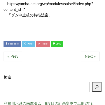
https://yamba-net.org/wp/modules/saisei/index.php?
content_id=7
「ダム中止後の特措法案」
Facebook
Twitter
Pocket
LINE
« Prev
Next »
検索
利根川水系の南摩ダム、8度目の計画変更で工期2年延