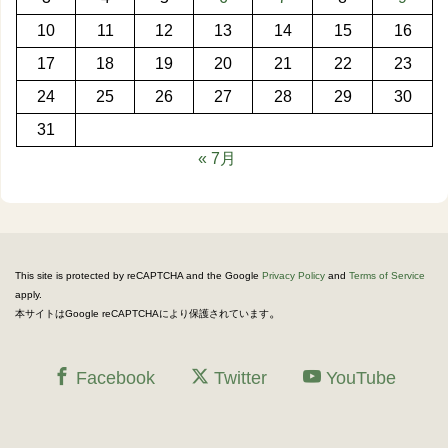
10
11
12
13
14
15
16
17
18
19
20
21
22
23
24
25
26
27
28
29
30
31
« 7月
This site is protected by reCAPTCHA and the Google
Privacy Policy
and
Terms of Service
apply.
。
本サイトはGoogle reCAPTCHAにより保護されています
Facebook
Twitter
YouTube