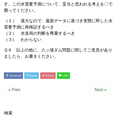
す。この水需要予測について、妥当と思われる考えを〇で
囲ってください。
（１） 過大なので、最新データに基づき実態に即した水
需要予測に再検証するべき
（２） 水道局の判断を尊重するべき
（３） わからない
Ｑ６ 以上の他に、八ッ場ダム問題に関してご意見があり
ましたら、お書きください。
Facebook
Twitter
Pocket
LINE
« Prev
Next »
検索