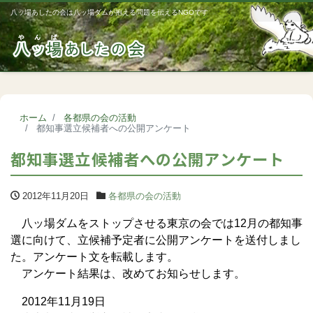
八ッ場あしたの会は八ッ場ダムが抱える問題を伝えるNGOです
Me
ホーム
各都県の会の活動
都知事選立候補者への公開アンケート
都知事選立候補者への公開アンケート
2012年11月20日
各都県の会の活動
八ッ場ダムをストップさせる東京の会では12月の都知事
選に向けて、立候補予定者に公開アンケートを送付しまし
た。アンケート文を転載します。
アンケート結果は、改めてお知らせします。
2012年11月19日