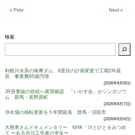
« Prev
Next »
検索
利根川水系の南摩ダム、8度目の計画変更で工期2年延
長 事業費95億円増
2026年8月9日
JR吾妻線の存続へ展望確認 「いかす会」がシンポジウ
ム 群馬・長野原町
2026年8月7日
浄水場の移転更新を５年間延長 群馬・沼田市
2026年8月6日
大熊孝さんドキュメンタリー NHK「川とひとをみつめ
て 〜ある河川工学者の半生〜」