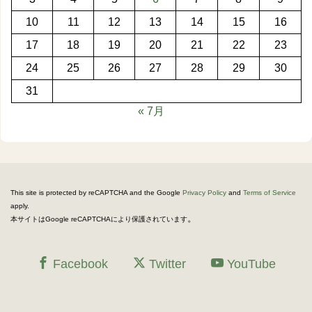
10
11
12
13
14
15
16
17
18
19
20
21
22
23
24
25
26
27
28
29
30
31
« 7月
This site is protected by reCAPTCHA and the Google
Privacy Policy
and
Terms of Service
apply.
。
本サイトはGoogle reCAPTCHAにより保護されています
Facebook
Twitter
YouTube