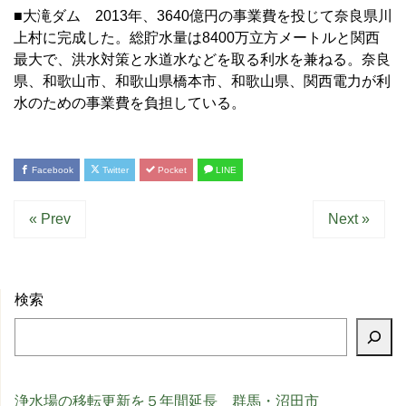
■大滝ダム 2013年、3640億円の事業費を投じて奈良県川
上村に完成した。総貯水量は8400万立方メートルと関西
最大で、洪水対策と水道水などを取る利水を兼ねる。奈良
県、和歌山市、和歌山県橋本市、和歌山県、関西電力が利
水のための事業費を負担している。
Facebook
Twitter
Pocket
LINE
« Prev
Next »
検索
浄水場の移転更新を５年間延長 群馬・沼田市