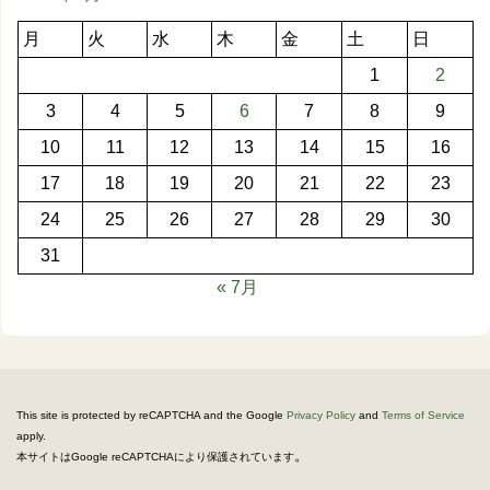
月
火
水
木
金
土
日
1
2
3
4
5
6
7
8
9
10
11
12
13
14
15
16
17
18
19
20
21
22
23
24
25
26
27
28
29
30
31
« 7月
This site is protected by reCAPTCHA and the Google
Privacy Policy
and
Terms of Service
apply.
。
本サイトはGoogle reCAPTCHAにより保護されています