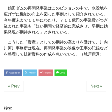
鶴田ダムの再開発事業はこのビジョンの中で、水没地を
広げずに機能の向上を図った事例として紹介されている。
今年度末まで１１年にわたり、７１１億円の事業費がつぎ
込まれた事業も「短い期間で経済的に完成させ、早期に効
果発現が期待される」とされている。
こうした「資産」としての期待の高まりを受けて、川内
川河川事務所は現在、再開発事業の映像や工事の記録など
を整理して技術資料の作成を急いでいる。（城戸康秀）
Facebook
Twitter
Pocket
LINE
« Prev
Next »
検索