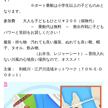
※ポート乗船は小学生以上の子どものみと
なります。
参加費 大人も子どももひとり￥２００（保険代）
～ 乗船代は無料 ～ 救出作戦に子ども
パワーと笑顔をお貸しください！
服装・持ち物 汚れても良い服装、ぬれても良い靴、帽
子、タオル、飲み物、
（お弁当、レジャーシート）←普段入れ
ない川風の心地良い場所なので、オススメ！
主催： 利根川・江戸川流域ネットワーク（ＴＯＮ-Ｅ-Ｄ
Ｏネット）