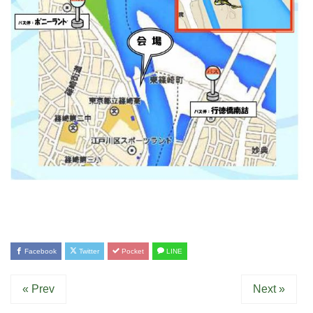
Facebook
Twitter
Pocket
LINE
« Prev
Next »