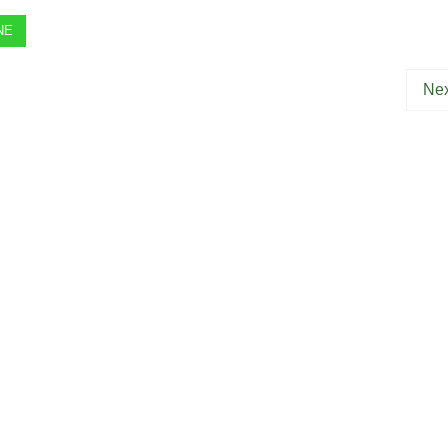
NE
Nex