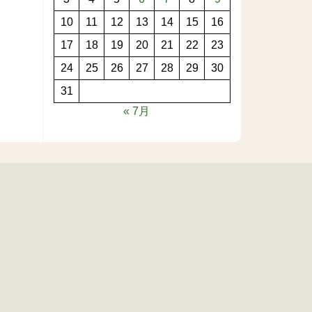
10
11
12
13
14
15
16
17
18
19
20
21
22
23
24
25
26
27
28
29
30
31
« 7月