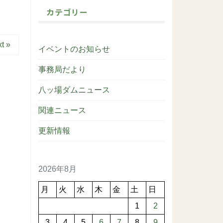
カテゴリー
t »
イベントのお知らせ
事務局だより
八ッ場ダムニュース
関連ニュース
更新情報
2026年8月
月
火
水
木
金
土
日
1
2
3
4
5
6
7
8
9