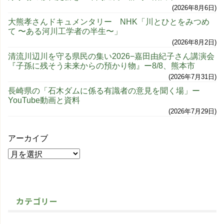
2026年8月6日
大熊孝さんドキュメンタリー NHK「川とひとをみつめ
て 〜ある河川工学者の半生〜」
2026年8月2日
清流川辺川を守る県民の集い2026−嘉田由紀子さん講演会
『子孫に残そう未来からの預かり物』ー8/8、熊本市
2026年7月31日
長崎県の「石木ダムに係る有識者の意見を聞く場」ー
YouTube動画と資料
2026年7月29日
アーカイブ
カテゴリー