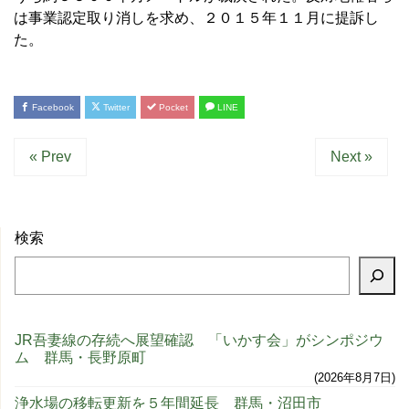
は事業認定取り消しを求め、２０１５年１１月に提訴し
た。
Facebook
Twitter
Pocket
LINE
« Prev
Next »
検索
JR吾妻線の存続へ展望確認 「いかす会」がシンポジウ
ム 群馬・長野原町
2026年8月7日
浄水場の移転更新を５年間延長 群馬・沼田市