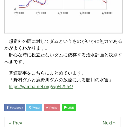
想定外の雨に対してダムというものがいかに無力である
かがよくわかります。
肝心な時に役立たないダムに依存する治水計画と決別す
べきです。
関連記事をこちらにまとめています。
「野村ダムと鹿野川ダムの放流による肱川の水害」
https://yamba-net.org/wp/42554/
Facebook
Twitter
Pocket
LINE
« Prev
Next »