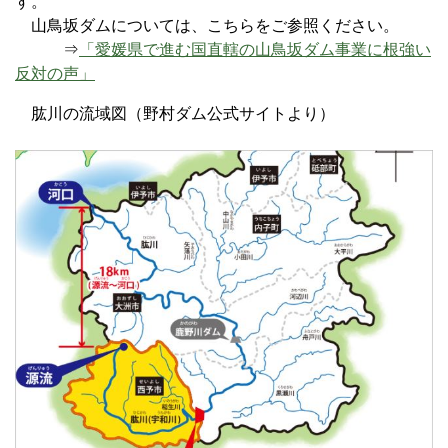
す。
山鳥坂ダムについては、こちらをご参照ください。
⇒
「愛媛県で進む国直轄の山鳥坂ダム事業に根強い
反対の声」
肱川の流域図（野村ダム公式サイトより）