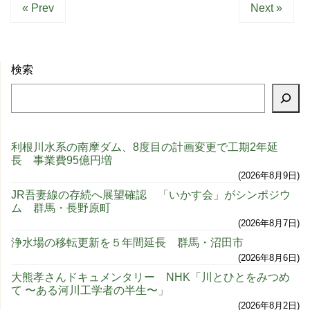
« Prev
Next »
検索
利根川水系の南摩ダム、8度目の計画変更で工期2年延
長 事業費95億円増
2026年8月9日
JR吾妻線の存続へ展望確認 「いかす会」がシンポジウ
ム 群馬・長野原町
2026年8月7日
浄水場の移転更新を５年間延長 群馬・沼田市
2026年8月6日
大熊孝さんドキュメンタリー NHK「川とひとをみつめ
て 〜ある河川工学者の半生〜」
2026年8月2日