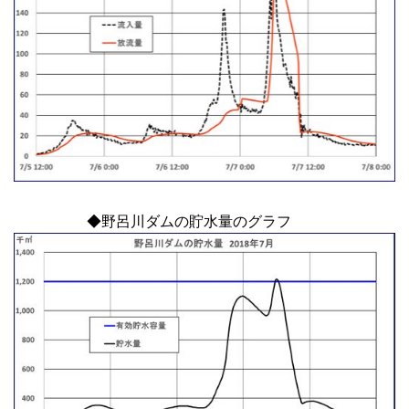
◆野呂川ダムの貯水量のグラフ