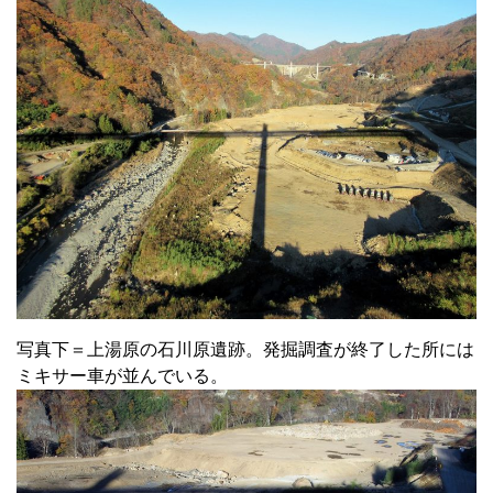
写真下＝上湯原の石川原遺跡。発掘調査が終了した所には
ミキサー車が並んでいる。