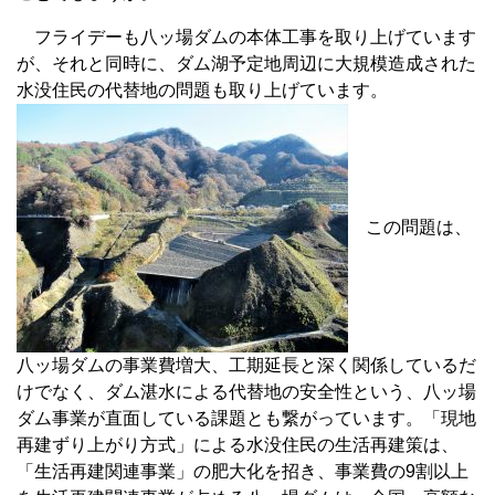
フライデーも八ッ場ダムの本体工事を取り上げています
が、それと同時に、ダム湖予定地周辺に大規模造成された
水没住民の代替地の問題も取り上げています。
この問題は、
八ッ場ダムの事業費増大、工期延長と深く関係しているだ
けでなく、ダム湛水による代替地の安全性という、八ッ場
ダム事業が直面している課題とも繋がっています。「現地
再建ずり上がり方式」による水没住民の生活再建策は、
「生活再建関連事業」の肥大化を招き、事業費の9割以上