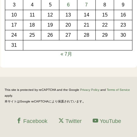
3
4
5
6
7
8
9
10
11
12
13
14
15
16
17
18
19
20
21
22
23
24
25
26
27
28
29
30
31
« 7月
This site is protected by reCAPTCHA and the Google
Privacy Policy
and
Terms of Service
apply.
。
本サイトはGoogle reCAPTCHAにより保護されています
Facebook
Twitter
YouTube