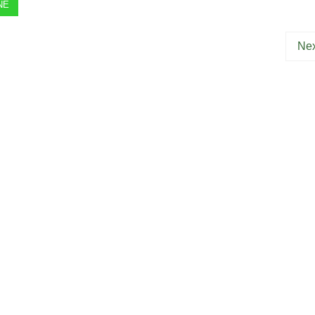
NE
Nex