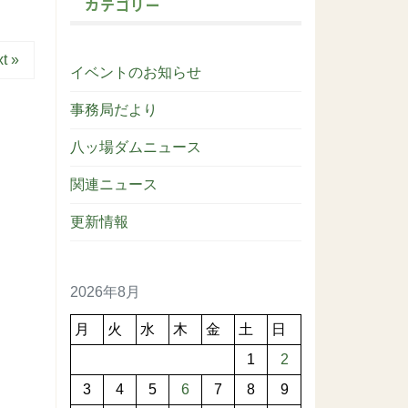
カテゴリー
t »
イベントのお知らせ
事務局だより
八ッ場ダムニュース
関連ニュース
更新情報
2026年8月
月
火
水
木
金
土
日
1
2
3
4
5
6
7
8
9