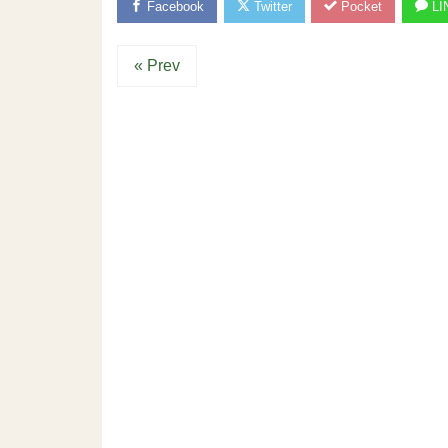
Facebook
Twitter
Pocket
LI
« Prev