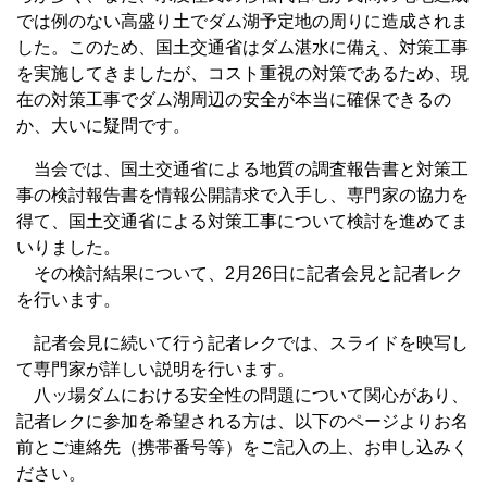
では例のない高盛り土でダム湖予定地の周りに造成されま
した。このため、国土交通省はダム湛水に備え、対策工事
を実施してきましたが、コスト重視の対策であるため、現
在の対策工事でダム湖周辺の安全が本当に確保できるの
か、大いに疑問です。
当会では、国土交通省による地質の調査報告書と対策工
事の検討報告書を情報公開請求で入手し、専門家の協力を
得て、国土交通省による対策工事について検討を進めてま
いりました。
その検討結果について、2月26日に記者会見と記者レク
を行います。
記者会見に続いて行う記者レクでは、スライドを映写し
て専門家が詳しい説明を行います。
八ッ場ダムにおける安全性の問題について関心があり、
記者レクに参加を希望される方は、以下のページよりお名
前とご連絡先（携帯番号等）をご記入の上、お申し込みく
ださい。