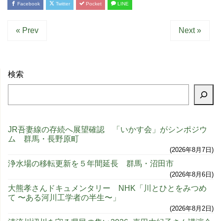
Facebook
Twitter
Pocket
LINE
« Prev
Next »
検索
JR吾妻線の存続へ展望確認 「いかす会」がシンポジウ
ム 群馬・長野原町
2026年8月7日
浄水場の移転更新を５年間延長 群馬・沼田市
2026年8月6日
大熊孝さんドキュメンタリー NHK「川とひとをみつめ
て 〜ある河川工学者の半生〜」
2026年8月2日