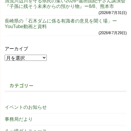
清流川辺川を守る県民の集い2026−嘉田由紀子さん講演会
『子孫に残そう未来からの預かり物』ー8/8、熊本市
2026年7月31日
長崎県の「石木ダムに係る有識者の意見を聞く場」ー
YouTube動画と資料
2026年7月29日
アーカイブ
カテゴリー
イベントのお知らせ
事務局だより