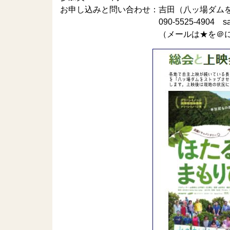
お申し込みと問い合わせ：吉田（八ッ場ダム
090-5525-4904 saitama.r.c
（メールは★を＠に変えてお