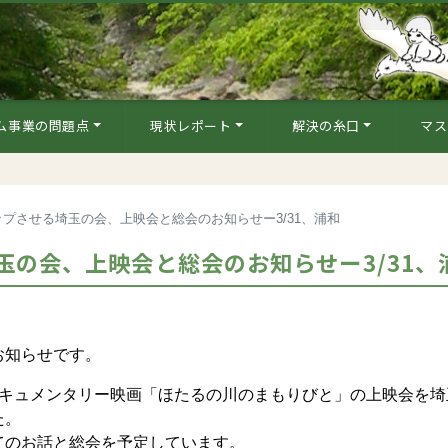
ム事業の問題点
現状レポート
解決の糸口
マス
プさせる埼玉の会、上映会と総会のお知らせー3/31、浦和
の会、上映会と総会のお知らせー3/31、
お知らせです。
キュメンタリー映画「ほたるの川のまもりびと」の上映会を埼
た。
のお話と総会を予定しています。