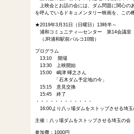
上映会とお話の会には、ダム問題に関心のあ
を呼んでいるドキュメンタリー映画を、この
★2019年3月31日（日曜日）13時半～
浦和コミュニティ―センター 第14会議室
（JR浦和駅前パルコ10階）
プログラム
13:10 開場
13:30 上映開始
15:00 嶋津 暉之さん
「石木ダム予定地の今」
15:15 意見交換
15:45 終了
・・・・・・・・・・・・
16:00より八ッ場ダムをストップさせる埼
主催：八ッ場ダムをストップさせる埼玉の会
参加費：1000円