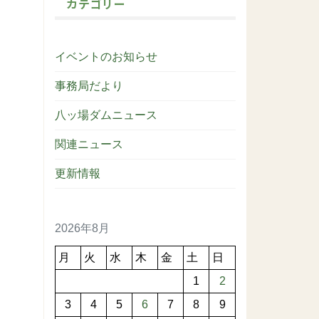
カテゴリー
イベントのお知らせ
事務局だより
八ッ場ダムニュース
関連ニュース
更新情報
2026年8月
月
火
水
木
金
土
日
1
2
3
4
5
6
7
8
9