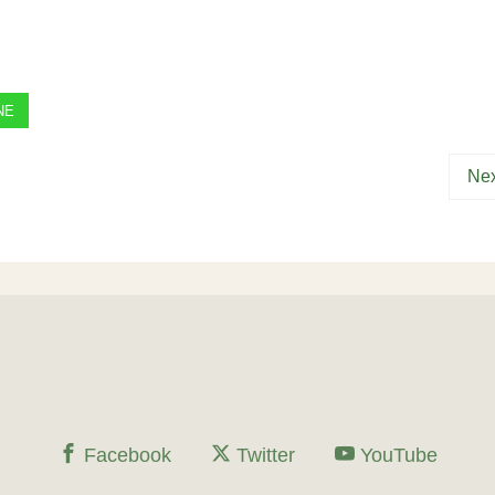
NE
Nex
Facebook
Twitter
YouTube