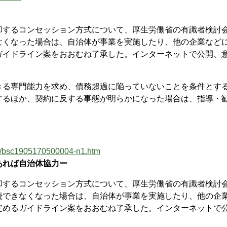
するコンセッション方式について、厚生労働省の有識者検討
なくなった場合は、自治体が事業を実施したり、他の企業など
ガイドライン案をおおむね了承した。インターネットで公開、
る専門能力を求め、債務超過に陥っていないことを条件とす
するほか、契約に反する事態が明らかになった場合は、指導・
17/bsc1905170500004-n1.htm
あれば自治体協力ー
するコンセッション方式について、厚生労働省の有識者検討
続できなくなった場合は、自治体が事業を実施したり、他の企
定めるガイドライン案をおおむね了承した。インターネットで