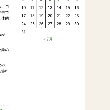
る。自
10
11
12
13
14
15
16
勧告で
17
18
19
20
21
22
23
具体的
24
25
26
27
28
29
30
31
込み、
« 7月
企業の
式や、
ら施行