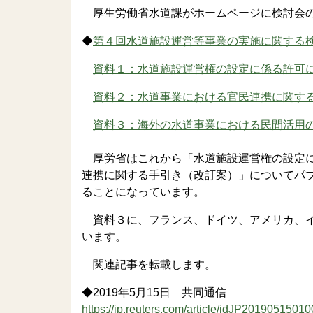
厚生労働省水道課がホームページに検討会の
◆
第４回水道施設運営等事業の実施に関する
資料１：水道施設運営権の設定に係る許可に関
資料２：水道事業における官民連携に関する手引
資料３：海外の水道事業における民間活用の状況
厚労省はこれから「水道施設運営権の設定に
連携に関する手引き（改訂案）」についてパブ
ることになっています。
資料３に、フランス、ドイツ、アメリカ、イ
います。
関連記事を転載します。
◆2019年5月15日 共同通信
https://jp.reuters.com/article/idJP2019051501