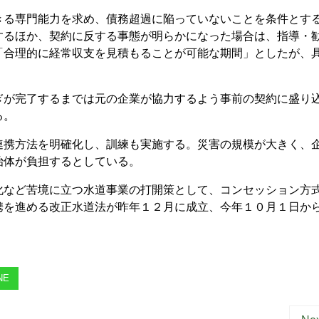
る専門能力を求め、債務超過に陥っていないことを条件とす
するほか、契約に反する事態が明らかになった場合は、指導・
「合理的に経常収支を見積もることが可能な期間」としたが、
が完了するまでは元の企業が協力するよう事前の契約に盛り
る。
携方法を明確化し、訓練も実施する。災害の規模が大きく、
治体が負担するとしている。
など苦境に立つ水道事業の打開策として、コンセッション方
携を進める改正水道法が昨年１２月に成立、今年１０月１日か
NE