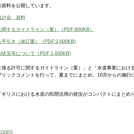
資料を公開しています。
検討会 資料
するガイドライン（案）（PDF:800KB）
き（改訂案）（PDF:2,000KB)
等について（PDF:1,000KB)
係る許可に関するガイドライン（案）」と「水道事業におけ
リックコメントを行って、夏までにまとめ、10月からの施行
ギリスにおける水道の民間活用の状況がコンパクトにまとめ
002003