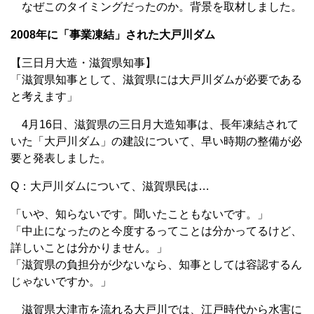
なぜこのタイミングだったのか。背景を取材しました。
2008年に「事業凍結」された大戸川ダム
【三日月大造・滋賀県知事】
「滋賀県知事として、滋賀県には大戸川ダムが必要である
と考えます」
4月16日、滋賀県の三日月大造知事は、長年凍結されて
いた「大戸川ダム」の建設について、早い時期の整備が必
要と発表しました。
Q：大戸川ダムについて、滋賀県民は…
「いや、知らないです。聞いたこともないです。」
「中止になったのと今度するってことは分かってるけど、
詳しいことは分かりません。」
「滋賀県の負担分が少ないなら、知事としては容認するん
じゃないですか。」
滋賀県大津市を流れる大戸川では、江戸時代から水害に