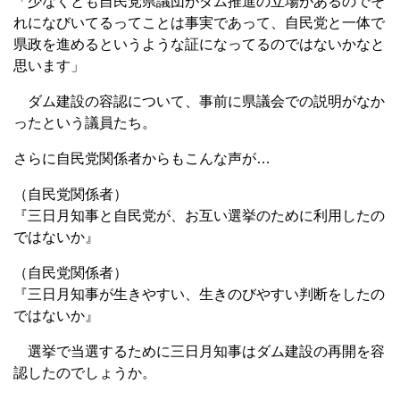
「少なくとも自民党県議団がダム推進の立場があるのでそ
れになびいてるってことは事実であって、自民党と一体で
県政を進めるというような証になってるのではないかなと
思います」
ダム建設の容認について、事前に県議会での説明がなか
ったという議員たち。
さらに自民党関係者からもこんな声が…
（自民党関係者）
『三日月知事と自民党が、お互い選挙のために利用したの
ではないか』
（自民党関係者）
『三日月知事が生きやすい、生きのびやすい判断をしたの
ではないか』
選挙で当選するために三日月知事はダム建設の再開を容
認したのでしょうか。