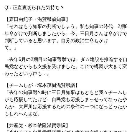
Q：正直裏切られた気持ち？
【嘉田由紀子・滋賀県前知事】
「それはもう知事の判断でしょう。私も知事の時代、2期8
年命がけで判断しましたから、今、三日月さんは命がけで
判断していると思います。自分の政治生命もかけ
て。」
去年6月の2期目の知事選挙では、ダム建設を推進する自
民党などからも支援を受けました。これで構図が大きく変
わったという声も…。
【チームしが・塚本茂樹滋賀県議】
「去年の知事選の時に三日月知事はもともと我々チームし
がも応援してたけど、自民党も応援しまっせってなったや
んか、大戸川は応援するための条件の一つになっとったか
もしれへんよな。
【共産党・杉本敏隆滋賀県議】