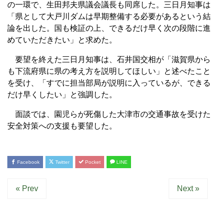
の一環で、生田邦夫県議会議長も同席した。三日月知事は
「県として大戸川ダムは早期整備する必要があるという結
論を出した。国も検証の上、できるだけ早く次の段階に進
めていただきたい」と求めた。
要望を終えた三日月知事は、石井国交相が「滋賀県から
も下流府県に県の考え方を説明してほしい」と述べたこと
を受け、「すでに担当部局が説明に入っているが、できる
だけ早くしたい」と強調した。
面談では、園児らが死傷した大津市の交通事故を受けた
安全対策への支援も要望した。
Facebook
Twitter
Pocket
LINE
« Prev
Next »