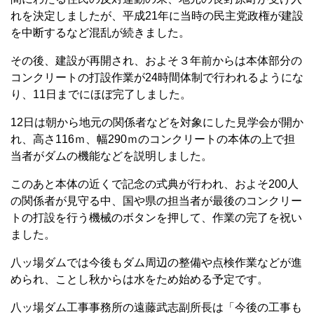
れを決定しましたが、平成21年に当時の民主党政権が建設
を中断するなど混乱が続きました。
その後、建設が再開され、およそ３年前からは本体部分の
コンクリートの打設作業が24時間体制で行われるようにな
り、11日までにほぼ完了しました。
12日は朝から地元の関係者などを対象にした見学会が開か
れ、高さ116ｍ、幅290ｍのコンクリートの本体の上で担
当者がダムの機能などを説明しました。
このあと本体の近くで記念の式典が行われ、およそ200人
の関係者が見守る中、国や県の担当者が最後のコンクリー
トの打設を行う機械のボタンを押して、作業の完了を祝い
ました。
八ッ場ダムでは今後もダム周辺の整備や点検作業などが進
められ、ことし秋からは水をため始める予定です。
八ッ場ダム工事事務所の遠藤武志副所長は「今後の工事も