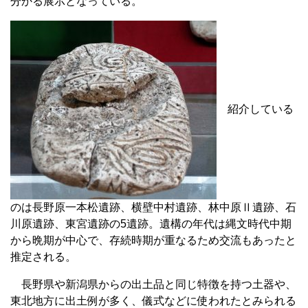
分かる展示となっている。
紹介している
のは長野原一本松遺跡、横壁中村遺跡、林中原Ⅱ遺跡、石
川原遺跡、東宮遺跡の5遺跡。遺構の年代は縄文時代中期
から晩期が中心で、存続時期が重なるため交流もあったと
推定される。
長野県や新潟県からの出土品と同じ特徴を持つ土器や、
東北地方に出土例が多く、儀式などに使われたとみられる