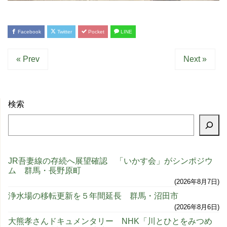
Facebook
Twitter
Pocket
LINE
« Prev
Next »
検索
JR吾妻線の存続へ展望確認 「いかす会」がシンポジウ
ム 群馬・長野原町
2026年8月7日
浄水場の移転更新を５年間延長 群馬・沼田市
2026年8月6日
大熊孝さんドキュメンタリー NHK「川とひとをみつめ