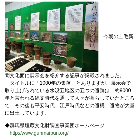
今朝の上毛新
聞文化面に展示会を紹介する記事が掲載されました。
タイトルに「1000年の集落」とありますが、展示会で
取り上げられている水没五地区の五つの遺跡は、約9000
年と言われる縄文時代を通して人々が暮らしていたところ
で、その後も平安時代、江戸時代などの遺構、遺物が大量
に出土しています。
◆群馬県埋蔵文化財調査事業団ホームページ
http://www.gunmaibun.org/