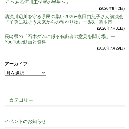
て 〜ある河川工学者の半生〜」
2026年8月2日
清流川辺川を守る県民の集い2026−嘉田由紀子さん講演会
『子孫に残そう未来からの預かり物』ー8/8、熊本市
2026年7月31日
長崎県の「石木ダムに係る有識者の意見を聞く場」ー
YouTube動画と資料
2026年7月29日
アーカイブ
カテゴリー
イベントのお知らせ