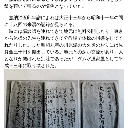
飯を頂いて帰るのが慣例となっていた。
嘉納治五郎年譜によれば大正十三年から昭和十一年の間
に十八回の来湯の記録が見られる。
時には講談師を連れてきて地元に無料公開したり、東京
から体操の先生を連れてきて分教場で体操の指導をしてく
れたりした。また昭和九年の川原湯の大火災のおりには見
舞金三十円を拠出している。地元との深い交流があり、人
となりが偲ばれた別荘であったが、ダム水没家屋として平
成十三年に取り壊された。