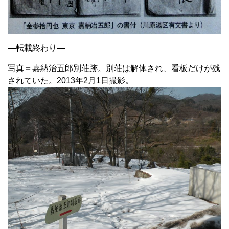
—転載終わり—
写真＝嘉納治五郎別荘跡。別荘は解体され、看板だけが残
されていた。2013年2月1日撮影。