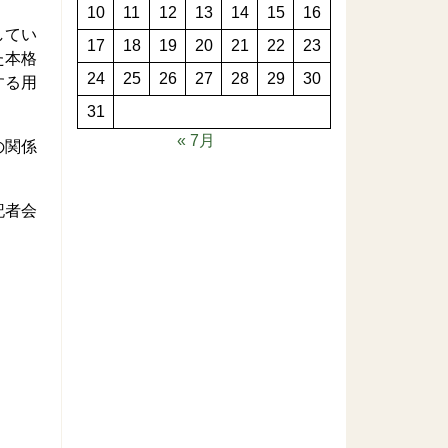
10
11
12
13
14
15
16
してい
17
18
19
20
21
22
23
た本格
24
25
26
27
28
29
30
する用
31
« 7月
の関係
記者会